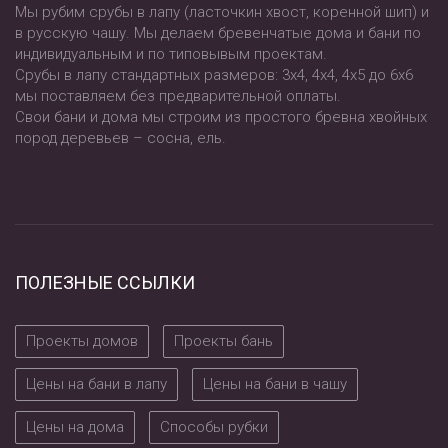
Мы рубим срубы в лапу (ласточкин хвост, коренной шип) и
в русскую чашу. Мы делаем бревенчатые дома и бани по
индивидуальным и по типовывым проектам.
Срубы в лапу стандартных размеров: 3х4, 4х4, 4х5 до 6х6
мы поставляем без предварительной оплаты.
Свои бани и дома мы строим из простого бревна хвойных
пород деревьев – сосна, ель.
ПОЛЕЗНЫЕ ССЫЛКИ
Проекты домов
Проекты бань
Цены на бани в лапу
Цены на бани в чашу
Цены на дома
Способы рубки