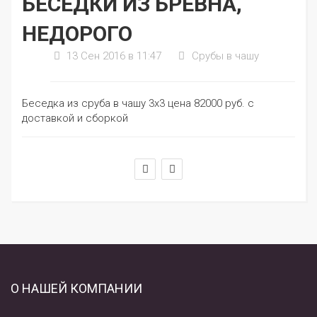
БЕСЕДКИ ИЗ БРЕВНА,
НЕДОРОГО
13 Сен 2016 в 11:47
Срубы в чашу
Беседка из сруба в чашу 3х3 цена 82000 руб. с
доставкой и сборкой
О НАШЕЙ КОМПАНИИ