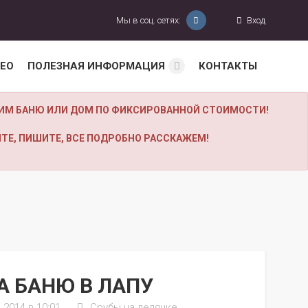
Мы в соц. сетях:
Вход
ЕО
ПОЛЕЗНАЯ ИНФОРМАЦИЯ
КОНТАКТЫ
УБИМ БАНЮ ИЛИ ДОМ ПО ФИКСИРОВАННОЙ СТОИМОСТИ!
ТЕ, ПИШИТЕ, ВСЕ ПОДРОБНО РАССКАЖЕМ!
А БАНЮ В ЛАПУ
 2014 в 10:01
Срубы на делянке