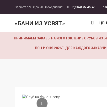
Звоните с 9.00 до 20.00 ежедневно:
+7(916)175-45-45
ba
«БАНИ ИЗ УСВЯТ»
ЦЕ
ПРИНИМАЕМ ЗАКАЗЫ НА ИЗГОТОВЛЕНИЕ СРУБОВ ИЗ Б
ДО 1 ИЮНЯ 2026Г. ДЛЯ КАЖДОГО ЗАКАЗ