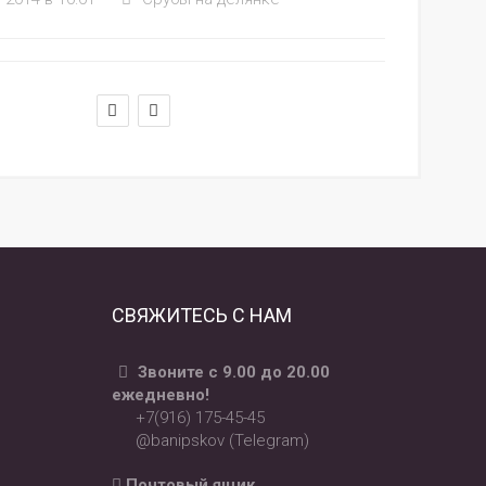
СВЯЖИТЕСЬ С НАМ
Звоните с 9.00 до 20.00
ежедневно!
+7(916) 175-45-45
@banipskov (Telegram)
Почтовый ящик