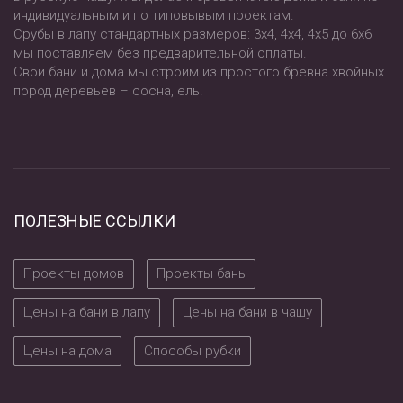
индивидуальным и по типовывым проектам.
Срубы в лапу стандартных размеров: 3х4, 4х4, 4х5 до 6х6
мы поставляем без предварительной оплаты.
Свои бани и дома мы строим из простого бревна хвойных
пород деревьев – сосна, ель.
ПОЛЕЗНЫЕ ССЫЛКИ
Проекты домов
Проекты бань
Цены на бани в лапу
Цены на бани в чашу
Цены на дома
Способы рубки