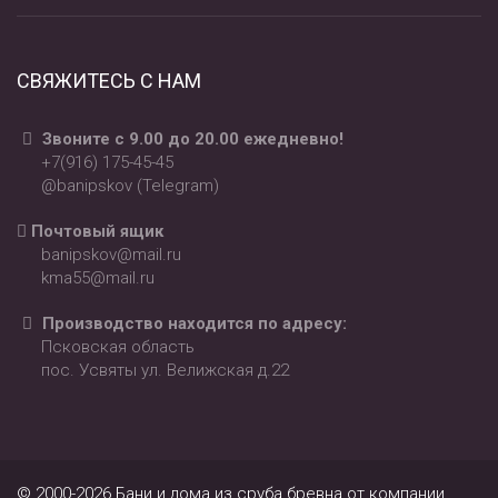
СВЯЖИТЕСЬ С НАМ
Звоните с 9.00 до 20.00 ежедневно!
+7(916) 175-45-45
@banipskov (Telegram)
Почтовый ящик
banipskov@mail.ru
kma55@mail.ru
Производство находится по адресу:
Псковская область
пос. Усвяты ул. Велижская д.22
© 2000-2026 Бани и дома из сруба бревна от компании