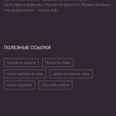
Свои бани и дома мы строим из простого бревна хвойных
пород деревьев – сосна, ель.
ПОЛЕЗНЫЕ ССЫЛКИ
Проекты домов
Проекты бань
Цены на бани в лапу
Цены на бани в чашу
Цены на дома
Способы рубки