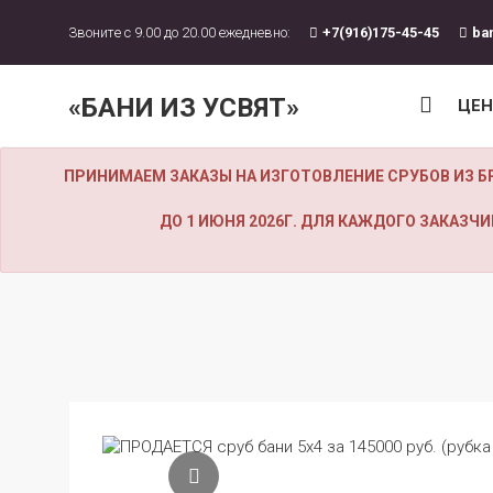
Звоните с 9.00 до 20.00 ежедневно:
+7(916)175-45-45
ba
«БАНИ ИЗ УСВЯТ»
ЦЕ
ПРИНИМАЕМ ЗАКАЗЫ НА ИЗГОТОВЛЕНИЕ СРУБОВ ИЗ Б
ДО 1 ИЮНЯ 2026Г. ДЛЯ КАЖДОГО ЗАКАЗ