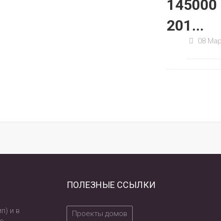
145000
201...
08 Мар
ПОЛЕЗНЫЕ ССЫЛКИ
п) и в
Проекты домов