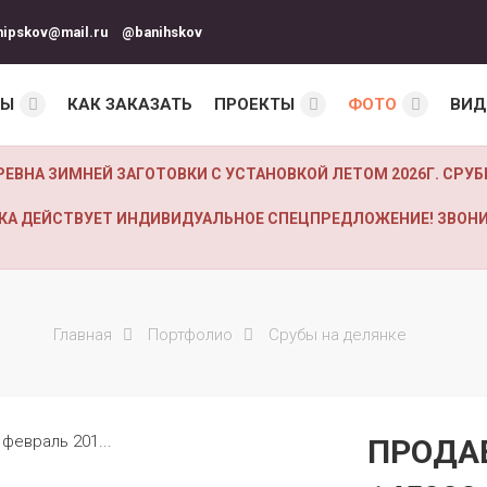
nipskov@mail.ru
@banihskov
НЫ
КАК ЗАКАЗАТЬ
ПРОЕКТЫ
ФОТО
ВИД
РЕВНА ЗИМНЕЙ ЗАГОТОВКИ С УСТАНОВКОЙ ЛЕТОМ 2026Г. СР
ЧИКА ДЕЙСТВУЕТ ИНДИВИДУАЛЬНОЕ СПЕЦПРЕДЛОЖЕНИЕ! ЗВОНИ
Главная
Портфолио
Срубы на делянке
ПРОДАЕ