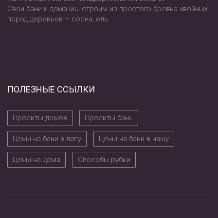
Свои бани и дома мы строим из простого бревна хвойных
пород деревьев – сосна, ель.
ПОЛЕЗНЫЕ ССЫЛКИ
Проекты домов
Проекты бань
Цены на бани в лапу
Цены на бани в чашу
Цены на дома
Способы рубки