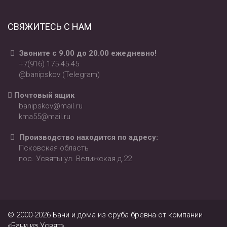
СВЯЖИТЕСЬ С НАМ
Звоните с 9.00 до 20.00 ежедневно!
+7(916) 175-45-45
@banipskov (Telegram)
Почтовый ящик
banipskov@mail.ru
kma55@mail.ru
Производство находится по адресу:
Псковская область
пос. Усвяты ул. Велижская д.22
© 2000-2026 Бани и дома из сруба бревна от компании
«Бани из Усвят»