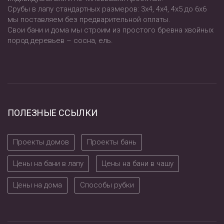
Срубы в лапу стандартных размеров: 3х4, 4х4, 4х5 до 6х6
мы поставляем без предварительной оплаты.
Свои бани и дома мы строим из простого бревна хвойных
пород деревьев – сосна, ель.
ПОЛЕЗНЫЕ ССЫЛКИ
Проекты домов
Проекты бань
Цены на бани в лапу
Цены на бани в чашу
Цены на дома
Способы рубки