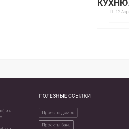
КУХНЮ
12 Апр 
ПОЛЕЗНЫЕ ССЫЛКИ
п) и в
Проекты домов
по
Проекты бань