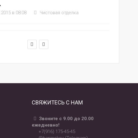
.
2015 в 08:08
Чистовая отделка
СВЯЖИТЕСЬ С НАМ
Звоните с 9.00 до 20.00
ежедневно!
+7(916) 175-45-45