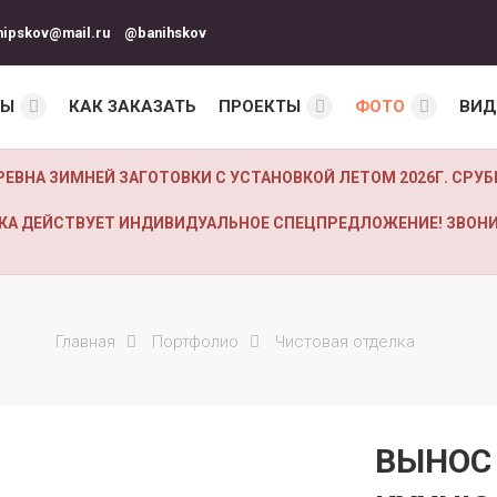
nipskov@mail.ru
@banihskov
НЫ
КАК ЗАКАЗАТЬ
ПРОЕКТЫ
ФОТО
ВИД
РЕВНА ЗИМНЕЙ ЗАГОТОВКИ С УСТАНОВКОЙ ЛЕТОМ 2026Г. СР
ЧИКА ДЕЙСТВУЕТ ИНДИВИДУАЛЬНОЕ СПЕЦПРЕДЛОЖЕНИЕ! ЗВОНИ
Главная
Портфолио
Чистовая отделка
ВЫНОС