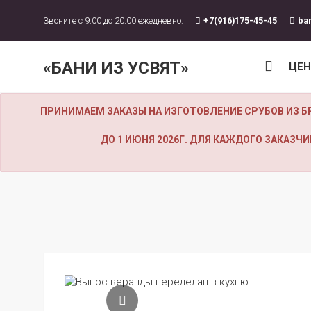
Звоните с 9.00 до 20.00 ежедневно:
+7(916)175-45-45
ba
«БАНИ ИЗ УСВЯТ»
ЦЕ
ПРИНИМАЕМ ЗАКАЗЫ НА ИЗГОТОВЛЕНИЕ СРУБОВ ИЗ Б
ДО 1 ИЮНЯ 2026Г. ДЛЯ КАЖДОГО ЗАКАЗ