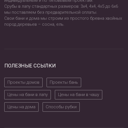
индивидуальным и по типовывым проектам.
Срубы в лапу стандартных размеров: 3х4, 4х4, 4х5 до 6х6
мы поставляем без предварительной оплаты.
Свои бани и дома мы строим из простого бревна хвойных
пород деревьев – сосна, ель.
ПОЛЕЗНЫЕ ССЫЛКИ
Проекты домов
Проекты бань
Цены на бани в лапу
Цены на бани в чашу
Цены на дома
Способы рубки